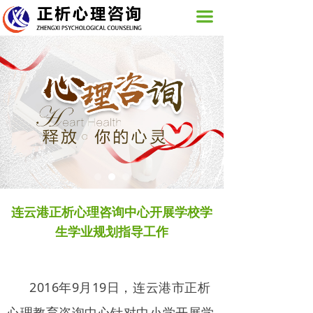
网站首页
끀
关于我们
活动展示
图片新闻
心理咨询服务
培训课程
正析心理
连云港正析心理咨询中心开展学校学
生学业规划指导工作
联系我们
2016年9月19日，连云港市正析
心理教育咨询中心针对中小学开展学