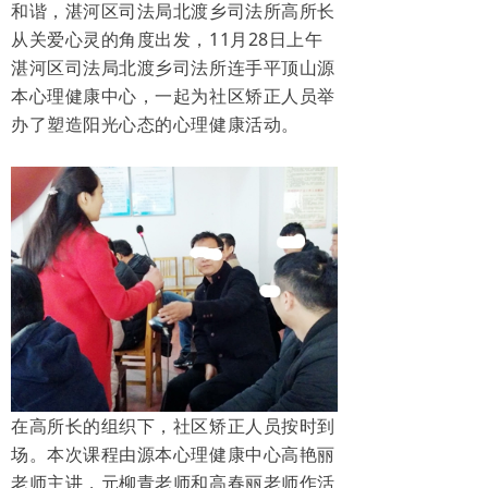
和谐，湛河区司法局北渡乡司法所高所长
从关爱心灵的角度出发，
11
月
28
日上午
湛河区司法局北渡乡司法所连手平顶山源
本心理健康中心，一起为社区矫正人员举
办了塑造阳光心态的心理健康活动。
在高所长的组织下，社区矫正人员按时到
场。本次课程由源本心理健康中心高艳丽
老师主讲，元柳青老师和高春丽老师作活