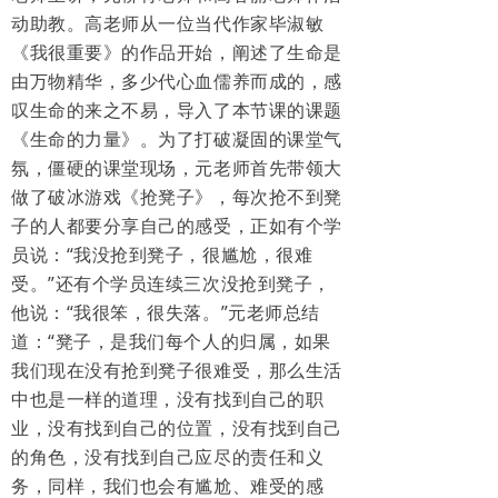
动助教。高老师从一位当代作家毕淑敏
《我很重要》的作品开始，阐述了生命是
由万物精华，多少代心血儒养而成的，感
叹生命的来之不易，导入了本节课的课题
《生命的力量》。为了打破凝固的课堂气
氛，僵硬的课堂现场，元老师首先带领大
做了破冰游戏《抢凳子》，每次抢不到凳
子的人都要分享自己的感受，正如有个学
员说：“我没抢到凳子，很尴尬，很难
受。”还有个学员连续三次没抢到凳子，
他说：“我很笨，很失落。”元老师总结
道：“凳子，是我们每个人的归属，如果
我们现在没有抢到凳子很难受，那么生活
中也是一样的道理，没有找到自己的职
业，没有找到自己的位置，没有找到自己
的角色，没有找到自己应尽的责任和义
务，同样，我们也会有尴尬、难受的感