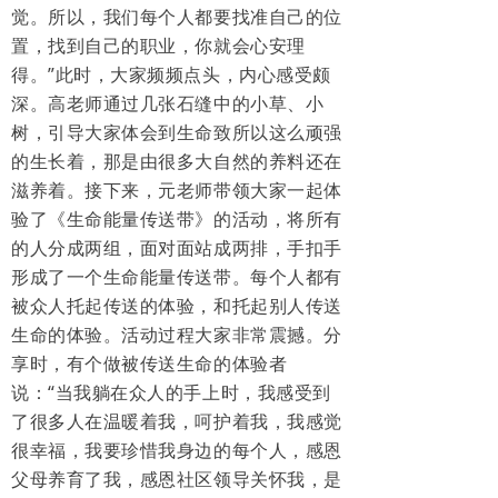
觉。所以，我们每个人都要找准自己的位
置，找到自己的职业，你就会心安理
得。”此时，大家频频点头，内心感受颇
深。高老师通过几张石缝中的小草、小
树，引导大家体会到生命致所以这么顽强
的生长着，那是由很多大自然的养料还在
滋养着。接下来，元老师带领大家一起体
验了《生命能量传送带》的活动，将所有
的人分成两组，面对面站成两排，手扣手
形成了一个生命能量传送带。每个人都有
被众人托起传送的体验，和托起别人传送
生命的体验。活动过程大家非常震撼。分
享时，有个做被传送生命的体验者
说：“当我躺在众人的手上时，我感受到
了很多人在温暖着我，呵护着我，我感觉
很幸福，我要珍惜我身边的每个人，感恩
父母养育了我，感恩社区领导关怀我，是