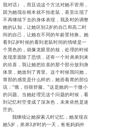
我对话），而且说这个方法对她不管用，
因为她现在根本就不拍老鼠，甚至出现了
不再继续下去的身体表现，我及时的调整
她的认知，让她区别2岁的自己和高二时
间的自己，让她在不同的年龄里转换。
她
看到2岁时候的看到老鼠时间的情绪是一
个黑色的，就像龙眼里的核，处理的时候
发现里面除了恐惧，还有一个对弟弟到来
的欣喜，我让她把欣喜的那个部分放到身
体里，她放到了胃里。这个时候我问她，
胃部的感觉是什么样的，她捂着胃的部位
说：“饿，但很舒服。”这是她的一个微小
的问题。当她处理完这个问题的时候，看
到记忆时空变成了深灰色，未来依然是迷
茫的。
我继续让她探索儿时记忆，她发现在
她5岁，弟弟3岁时的一天，爸爸妈妈外