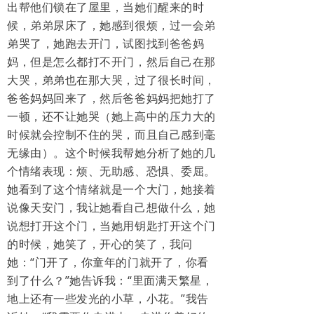
出帮他们锁在了屋里，当她们醒来的时
候，弟弟尿床了，她感到很烦，过一会弟
弟哭了，她跑去开门，试图找到爸爸妈
妈，但是怎么都打不开门，然后自己在那
大哭，弟弟也在那大哭，过了很长时间，
爸爸妈妈回来了，然后爸爸妈妈把她打了
一顿，还不让她哭（她上高中的压力大的
时候就会控制不住的哭，而且自己感到毫
无缘由）。这个时候我帮她分析了她的几
个情绪表现：烦、无助感、恐惧、委屈。
她看到了这个情绪就是一个大门，她接着
说像天安门，我让她看自己想做什么，她
说想打开这个门，
当她用钥匙打开这个门
的时候，她笑了，开心的笑了，我问
她：“门开了，你童年的门就开了，你看
到了什么？”她告诉我：“里面满天繁星，
地上还有一些发光的小草，小花。”我告